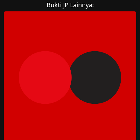
Bukti JP Lainnya: