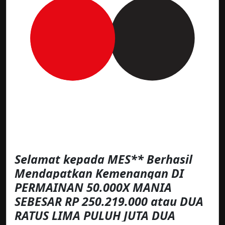
Selamat kepada MES** Berhasil
Mendapatkan Kemenangan DI
PERMAINAN 50.000X MANIA
SEBESAR RP 250.219.000 atau DUA
RATUS LIMA PULUH JUTA DUA