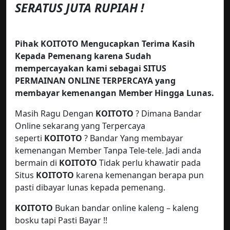
SERATUS JUTA RUPIAH !
Pihak KOITOTO Mengucapkan Terima Kasih
Kepada Pemenang karena Sudah
mempercayakan kami sebagai SITUS
PERMAINAN ONLINE TERPERCAYA yang
membayar kemenangan Member Hingga Lunas.
Masih Ragu Dengan
KOITOTO
? Dimana Bandar
Online sekarang yang Terpercaya
seperti
KOITOTO
? Bandar Yang membayar
kemenangan Member Tanpa Tele-tele. Jadi anda
bermain di
KOITOTO
Tidak perlu khawatir pada
Situs
KOITOTO
karena kemenangan berapa pun
pasti dibayar lunas kepada pemenang.
KOITOTO
Bukan bandar online kaleng – kaleng
bosku tapi Pasti Bayar !!