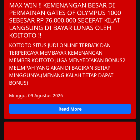
MAX WIN !! KEMENANGAN BESAR DI
PERMAINAN GATES OF OLYMPUS 1000
SEBESAR RP 76.000.000 SECEPAT KILAT
LANGSUNG DI BAYAR LUNAS OLEH
KOITOTO !!
KOITOTO SITUS JUDI ONLINE TERBAIK DAN
TERPERCAYA,MEMBAYAR KEMENANGAN
MEMBER.KOITOTO JUGA MENYEDIAKAN BONUS2
MELIMPAH YANG AKAN DI BAGIKAN SETIAP
MINGGUNYA.(MENANG KALAH TETAP DAPAT
BONUS)
Minggu, 09 Agustus 2026
Read More