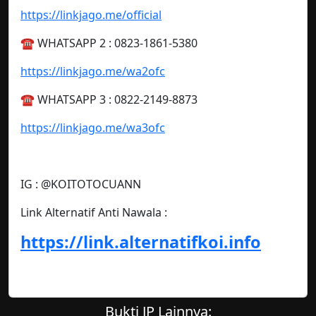
https://linkjago.me/official
☎️ WHATSAPP 2 : 0823-1861-5380
https://linkjago.me/wa2ofc
☎️ WHATSAPP 3 : 0822-2149-8873
https://linkjago.me/wa3ofc
IG : @KOITOTOCUANN
Link Alternatif Anti Nawala :
https://link.alternatifkoi.info
Bukti JP Lainnya: