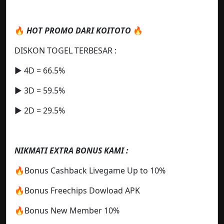
🔥
HOT PROMO DARI KOITOTO
🔥
DISKON TOGEL TERBESAR :
▶️ 4D = 66.5%
▶️ 3D = 59.5%
▶️ 2D = 29.5%
NIKMATI EXTRA BONUS KAMI :
🔥Bonus Cashback Livegame Up to 10%
🔥Bonus Freechips Dowload APK
🔥Bonus New Member 10%