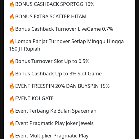
🔥BONUS CASHBACK SPORTGG 10%
🔥BONUS EXTRA SCATTER HITAM
🔥Bonus Cashback Turnover LiveGame 0.7%
🔥Lomba Panjat Turnover Setiap Minggu Hingga
150 JT Rupiah
🔥Bonus Turnover Slot Up to 0.5%
🔥Bonus Cashback Up to 3% Slot Game
🔥EVENT FREESPIN 20% DAN BUYSPIN 15%
🔥EVENT KOI GATE
🔥Event Terbang Ke Bulan Spaceman
🔥Event Pragmatic Play Joker Jewels
🔥Event Multiplier Pragmatic Play